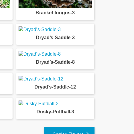
Bracket fungus-3
Dryad’s-Saddle-3
Dryad’s-Saddle-8
Dryad’s-Saddle-12
Dusky-Puffball-3
Garden-Flowers