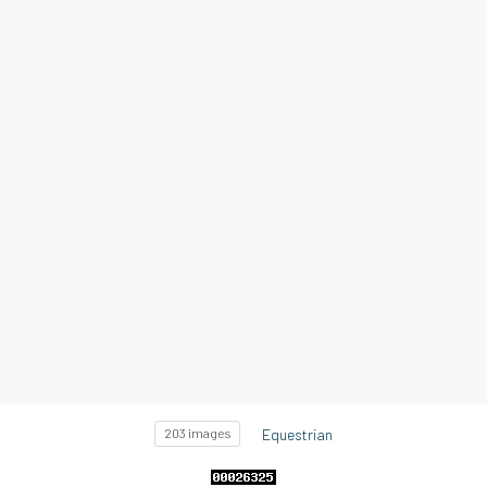
Equestrian
203 images