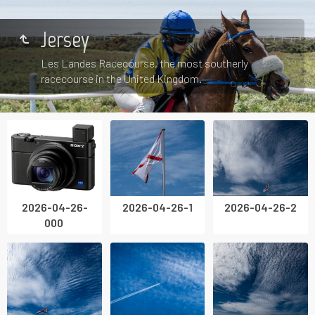
Jersey
Les Landes Racecourse, the most southerly
racecourse in the United Kingdom.
2026-04-26-
2026-04-26-1
2026-04-26-2
000